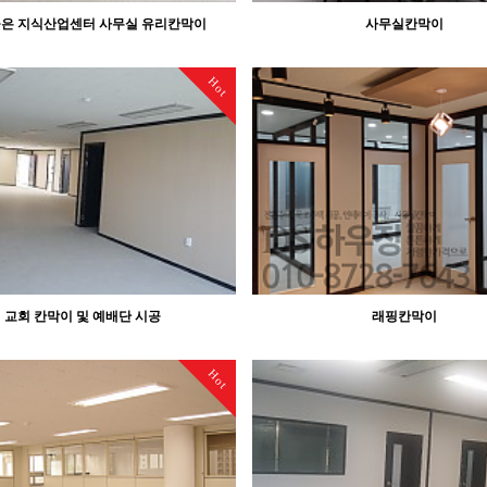
높은 지식산업센터 사무실 유리칸막이
사무실칸막이
Hot
교회 칸막이 및 예배단 시공
래핑칸막이
Hot