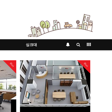
싱크대
Hot
Hot