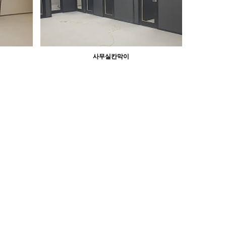
사무실칸막이