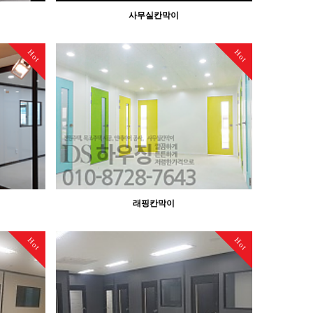
사무실칸막이
Hot
Hot
래핑칸막이
Hot
Hot