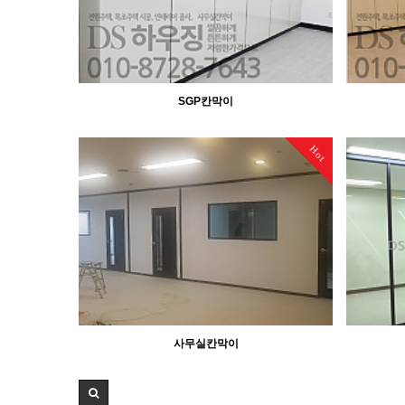
SGP칸막이
Hot
사무실칸막이