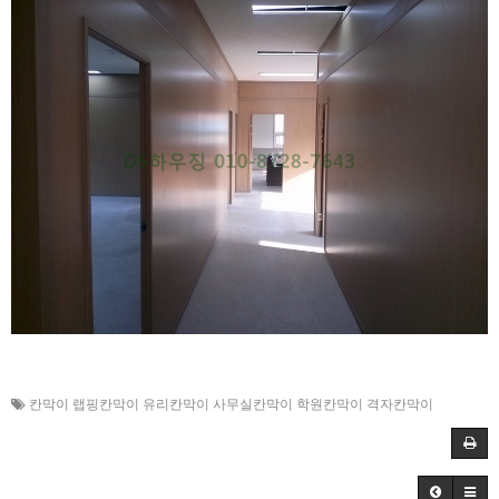
칸막이 랩핑칸막이 유리칸막이 사무실칸막이 학원칸막이 격자칸막이