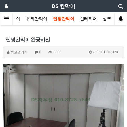
DS 칸막이
학원칸막이
유리칸막이
랩핑칸막이
인테리어
싱크대
랩핑칸막이 완공사진
최고관리자
0
1,039
2019.01.20 16:31