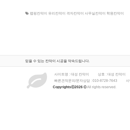
랩핑칸막이 유리칸막이 격자칸막이 사무실칸막이 학원칸막이
믿을 수 있는 칸막이 시공을 약속드립니다.
사이트명 : 대성 칸막이
상호 : 대성 칸막이
빠른견적문의/문자상담 :
010-8728-7643
사
Copyrightsⓒ2026
All rights reserved.