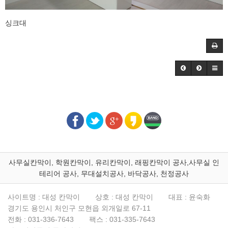
싱크대
사무실칸막이, 학원칸막이, 유리칸막이, 래핑칸막이 공사,사무실 인
테리어 공사, 무대설치공사, 바닥공사, 천정공사
사이트명 : 대성 칸막이
상호 : 대성 칸막이
대표 : 윤숙화
경기도 용인시 처인구 모현읍 외개일로 67-11
전화 :
031-336-7643
팩스 :
031-335-7643