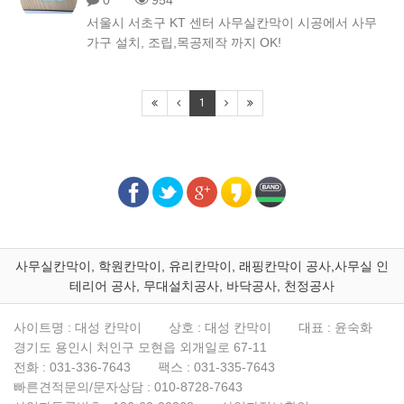
0
954
서울시 서초구 KT 센터 사무실칸막이 시공에서 사무
가구 설치, 조립,목공제작 까지 OK!
1
사무실칸막이, 학원칸막이, 유리칸막이, 래핑칸막이 공사,사무실 인
테리어 공사, 무대설치공사, 바닥공사, 천정공사
사이트명 : 대성 칸막이
상호 : 대성 칸막이
대표 : 윤숙화
경기도 용인시 처인구 모현읍 외개일로 67-11
전화 :
031-336-7643
팩스 :
031-335-7643
빠른견적문의/문자상담 :
010-8728-7643